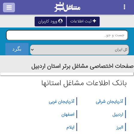
ثبت اطلاعات
ورود کاربران
صفحات اختصاصی مشاغل برتر استان اردبيل
بانک اطلاعات مشاغل استانها
آذربایجان شرقی
آذربایجان غربی
اردبیل
اصفهان
البرز
ایلام