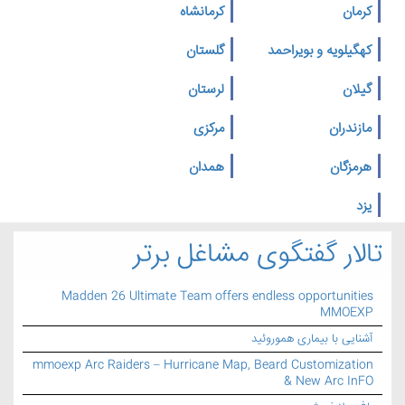
کرمان
کرمانشاه
کهگیلویه و بویراحمد
گلستان
گیلان
لرستان
مازندران
مرکزی
هرمزگان
همدان
یزد
تالار گفتگوی مشاغل برتر
Madden 26 Ultimate Team offers endless opportunities
MMOEXP
آشنایی با بیماری هموروئید
mmoexp Arc Raiders – Hurricane Map, Beard Customization
& New Arc InFO