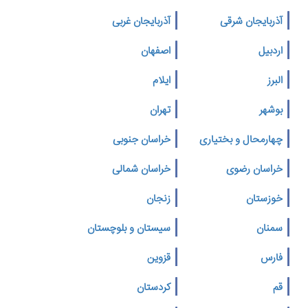
آذربایجان شرقی
آذربایجان غربی
اردبیل
اصفهان
البرز
ایلام
بوشهر
تهران
چهارمحال و بختیاری
خراسان جنوبی
خراسان رضوی
خراسان شمالی
خوزستان
زنجان
سمنان
سیستان و بلوچستان
فارس
قزوین
قم
کردستان