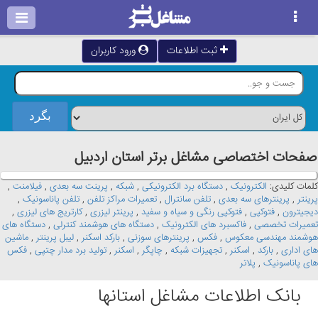
ثبت اطلاعات
ورود کاربران
صفحات اختصاصی مشاغل برتر استان اردبيل
کلمات کلیدی:
الکترونیک
,
دستگاه برد الکترونیکی
,
شبکه
,
پرینت سه بعدی
,
فیلامنت
,
پرینتر
,
پرینترهای سه بعدی
,
تلفن سانترال
,
تعمیرات مراکز تلفن
,
تلفن پاناسونیک
,
دیجیترون
,
فتوکپی
,
فتوکپی رنگی و سیاه و سفید
,
پرینتر لیزری
,
کارتریج های لیزری
,
تعمیرات تخصصی
,
فاکسبرد های الکترونیک
,
دستگاه های هوشمند کنترلی
,
دستگاه های
هوشمند مهندسی معکوس
,
فکس
,
پرینترهای سوزنی
,
بارکد اسکنر
,
لیبل پرینتر
,
ماشین
های اداری
,
بارکد
,
اسکنر
,
تجهیزات شبکه
,
چاپگر
,
اسکنر
,
تولید برد مدار چتپی
,
فکس
های پاناسونیک
,
پلاتر
بانک اطلاعات مشاغل استانها