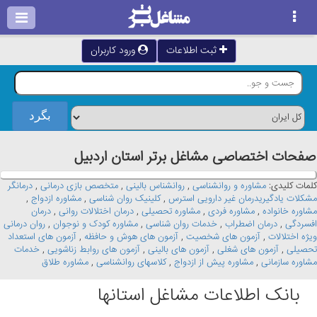
ثبت اطلاعات
ورود کاربران
صفحات اختصاصی مشاغل برتر استان اردبيل
کلمات کلیدی:
مشاوره و روانشناسی
,
روانشناس بالینی
,
متخصص بازی درمانی
,
درمانگر
مشکلات یادگیریدرمان غیر دارویی استرس
,
کلینیک روان شناسی
,
مشاوره ازدواج
,
مشاوره خانواده
,
مشاوره فردی
,
مشاوره تحصیلی
,
درمان اختلالات روانی
,
درمان
افسردگی
,
درمان اضطراب
,
خدمات روان شناسی
,
مشاوره کودک و نوجوان
,
روان درمانی
ویژه اختلالات
,
آزمون های شخصیت
,
آزمون های هوش و حافظه
,
آزمون های استعداد
تحصیلی
,
آزمون های شغلی
,
آزمون های بالینی
,
آزمون های روابط زناشویی
,
خدمات
مشاوره سازمانی
,
مشاوره پیش از ازدواج
,
کلاسهای روانشناسی
,
مشاوره طلاق
بانک اطلاعات مشاغل استانها