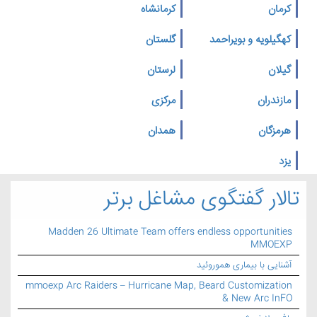
کرمان
کرمانشاه
کهگیلویه و بویراحمد
گلستان
گیلان
لرستان
مازندران
مرکزی
هرمزگان
همدان
یزد
تالار گفتگوی مشاغل برتر
Madden 26 Ultimate Team offers endless opportunities
MMOEXP
آشنایی با بیماری هموروئید
mmoexp Arc Raiders – Hurricane Map, Beard Customization
& New Arc InFO