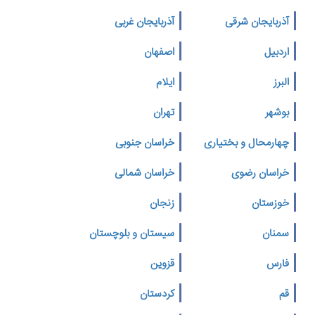
آذربایجان شرقی
آذربایجان غربی
اردبیل
اصفهان
البرز
ایلام
بوشهر
تهران
چهارمحال و بختیاری
خراسان جنوبی
خراسان رضوی
خراسان شمالی
خوزستان
زنجان
سمنان
سیستان و بلوچستان
فارس
قزوین
قم
کردستان