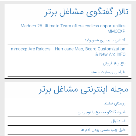
لار گفتگوی مشاغل برتر
Madden 26 Ultimate Team offers endless opportuniti
MMOE
نایی با بیماری هموروئید
mmoexp Arc Raiders – Hurricane Map, Beard Customizati
& New Arc In
غ ویلا فروش
احی وبسایت و سئو
له اینترنتی مشاغل برتر
ستای فیلبند
وه گفتگو صحیح با نوجوانان
 دانیال
یل چپ دستن بودن آدم ها