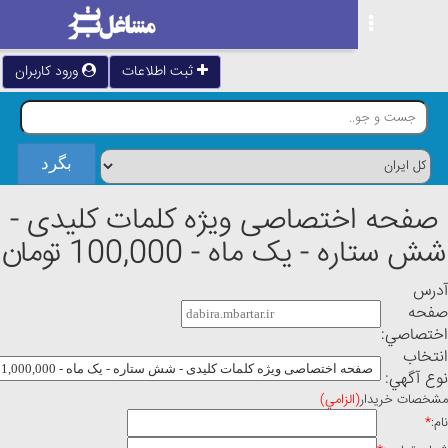
ثبت اطلاعات
ورود کاربران
ه اختصاصی ویژه کلمات کلیدی -
ره - یک ماه - 100,000 تومان
ي:
ي:
خريدار
(الزامي)