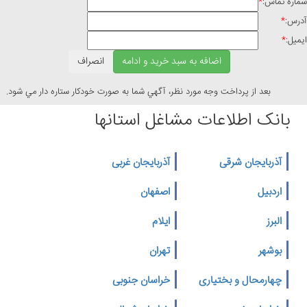
اس:
*
بعد از پرداخت وجه مورد نظر، آگهي شما به صورت خودكار ستاره دار مي شود.
نک اطلاعات مشاغل استانها
ربایجان شرقی
آذربایجان غربی
دبیل
اصفهان
برز
ایلام
شهر
تهران
ارمحال و بختیاری
خراسان جنوبی