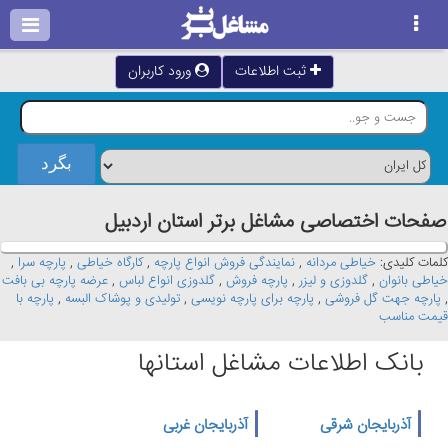
ثبت اطلاعات
ورود کاربران
صفحات اختصاصی مشاغل برتر استان اردبيل
کلمات کلیدی:
خیاطی مردانه
,
نمایندگی فروش انواع پارچه
,
کارگاه خیاطی
,
پارچه سرا
,
خیاطی بانوان
,
گلدوزی و لیزر
,
پارچه فروش
,
گلدوزی انواع لباس
,
عرضه پارچه بی بافت
,
پارچه جهت گل فروشی
,
پارچه برای پارچه نویسی
,
تولیدی و پوشاک البسه
,
پارچه با
قیمت مناسب
بانک اطلاعات مشاغل استانها
آذربایجان شرقی
آذربایجان غربی