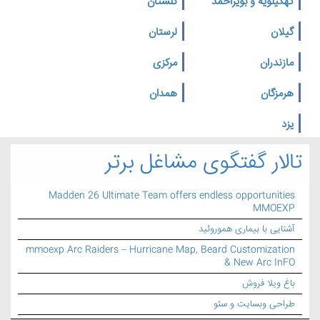
کهگیلویه و بویراحمد
گلستان
گیلان
لرستان
مازندران
مرکزی
هرمزگان
همدان
یزد
تالار گفتگوی مشاغل برتر
Madden 26 Ultimate Team offers endless opportunities
MMOEXP
آشنایی با بیماری هموروئید
mmoexp Arc Raiders – Hurricane Map, Beard Customization
& New Arc InFO
باغ ویلا فروش
طراحی وبسایت و سئو