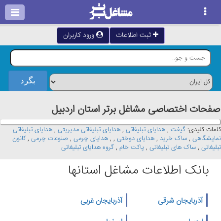
ثبت اطلاعات
ورود کاربران
صفحات اختصاصی مشاغل برتر استان اردبيل
کلمات کلیدی:
گیفت
,
هدایای تبلیغاتی
,
هدایای تبلیغاتی مدیریتی
,
هدایای تبلیغاتی
نمایشگاهی
,
ساک خرید
,
هدایای دوختی
,
,
هدایای چرمی
,
صنوعات چرمی
,
کانون
تبلیغاتی
,
ساک های تبلیغاتی
,
پاکت خام
,
گروه هدایای تبلیغاتی
بانک اطلاعات مشاغل استانها
آذربایجان شرقی
آذربایجان غربی