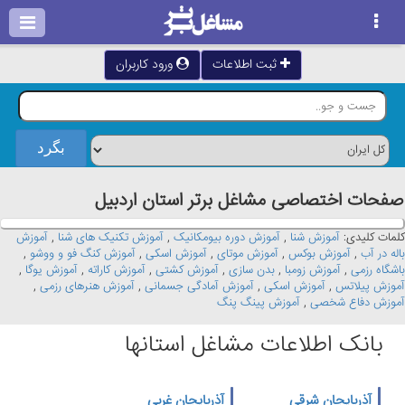
ثبت اطلاعات
ورود کاربران
صفحات اختصاصی مشاغل برتر استان اردبيل
کلمات کلیدی:
آموزش شنا
,
آموزش دوره بیومکانیک
,
آموزش تکنیک های شنا
,
آموزش
باله در آب
,
آموزش بوکس
,
آموزش موتای
,
آموزش اسکی
,
آموزش کنگ فو و ووشو
,
باشگاه رزمی
,
آموزش زومبا
,
بدن سازی
,
آموزش کشتی
,
آموزش کاراته
,
آموزش یوگا
,
آموزش پیلاتس
,
آموزش اسکی
,
آموزش آمادگی جسمانی
,
آموزش هنرهای رزمی
,
آموزش دفاع شخصی
,
آموزش پینگ پنگ
بانک اطلاعات مشاغل استانها
آذربایجان شرقی
آذربایجان غربی