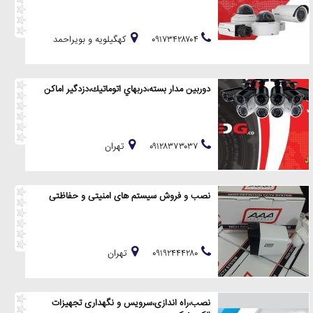
۰۹۱۷۳۴۲۸۷۰۴
کهگیلویه و بویراحمد
دوربين مدار بسته،دربهاي اتوماتيك،دزدگير اماكن
٠٩١٢٨٣٧٣٠٣٧
تهران
نصب و فروش سیستم های امنیتی و حفاظتی
۰۹۱۹۲۴۴۴۲۸۰
تهران
نصب،راه اندازی،سرویس و نگهداری تجهیزات