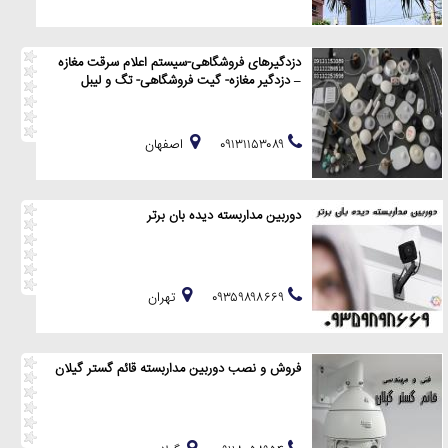
دزدگیرهای فروشگاهی-سیستم اعلام سرقت مغازه
– دزدگیر مغازه- گیت فروشگاهی- تگ و لیبل
۰۹۱۳۱۱۵۳۰۸۹
اصفهان
دوربین مداربسته دیده بان برتر
۰۹۳۵۹۸۹۸۶۶۹
تهران
فروش و نصب دوربین مداربسته قائم گستر گيلان