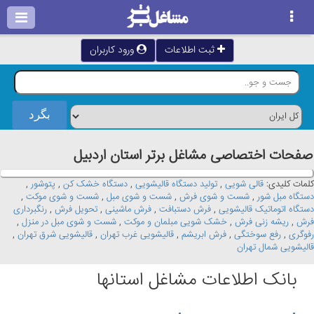
ثبت اطلاعات
ورود کاربران
صفحات اختصاصی مشاغل برتر استان اردبيل
کلمات کلیدی:
قالی شویی
,
تولید دستگاه قالیشویی
,
دستگاه خشک کن
,
پتوشور
,
دستگاه مبل شور
,
شست و شوی فرش
,
شست و شوی مبل
,
شست و شوی موکت
,
دستگاه اتوماتیک قالیشویی
,
فرش دستبافت
,
فرش ماشینی
,
تحویل فرش
,
رنگبرداری
فرش
,
ریشه زنی فرش
,
خشک شویی مبلمان و موکت
,
شست و شوی مبل در منزل
,
رفوگری
,
رفع سوختگی
,
فرش ابریشم
,
قالیشویی غرب تهران
,
قالیشویی شرق تهران
,
قالیشویی شمال تهران
بانک اطلاعات مشاغل استانها