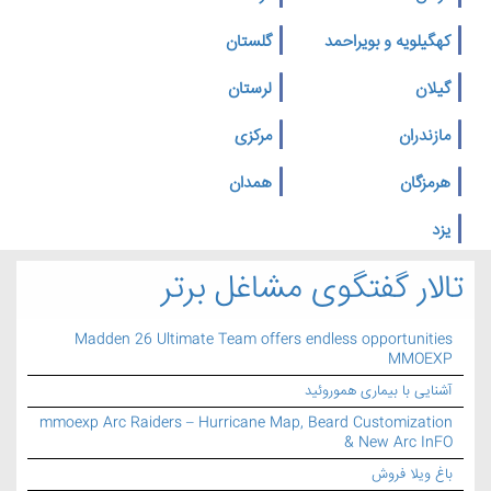
کهگیلویه و بویراحمد
گلستان
گیلان
لرستان
مازندران
مرکزی
هرمزگان
همدان
یزد
تالار گفتگوی مشاغل برتر
Madden 26 Ultimate Team offers endless opportunities
MMOEXP
آشنایی با بیماری هموروئید
mmoexp Arc Raiders – Hurricane Map, Beard Customization
& New Arc InFO
باغ ویلا فروش