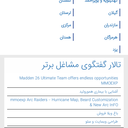
کهگیلویه و بویراحمد
گلستان
گیلان
لرستان
مازندران
مرکزی
هرمزگان
همدان
یزد
تالار گفتگوی مشاغل برتر
Madden 26 Ultimate Team offers endless opportunities
MMOEXP
آشنایی با بیماری هموروئید
mmoexp Arc Raiders – Hurricane Map, Beard Customization
& New Arc InFO
باغ ویلا فروش
طراحی وبسایت و سئو