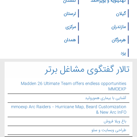
کهگیلویه و بویراحمد
گلستان
گیلان
لرستان
مازندران
مرکزی
هرمزگان
همدان
یزد
تالار گفتگوی مشاغل برتر
Madden 26 Ultimate Team offers endless opportunities
MMOEXP
آشنایی با بیماری هموروئید
mmoexp Arc Raiders – Hurricane Map, Beard Customization
& New Arc InFO
باغ ویلا فروش
طراحی وبسایت و سئو