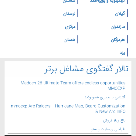
کهگیلویه و بویراحمد
گلستان
گیلان
لرستان
مازندران
مرکزی
هرمزگان
همدان
یزد
تالار گفتگوی مشاغل برتر
Madden 26 Ultimate Team offers endless opportunities
MMOEXP
آشنایی با بیماری هموروئید
mmoexp Arc Raiders – Hurricane Map, Beard Customization
& New Arc InFO
باغ ویلا فروش
طراحی وبسایت و سئو