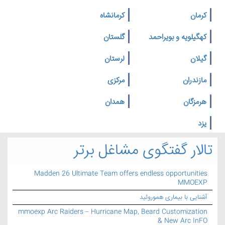
کرمان
کرمانشاه
کهگیلویه و بویراحمد
گلستان
گیلان
لرستان
مازندران
مرکزی
هرمزگان
همدان
یزد
تالار گفتگوی مشاغل برتر
Madden 26 Ultimate Team offers endless opportunities
MMOEXP
آشنایی با بیماری هموروئید
mmoexp Arc Raiders – Hurricane Map, Beard Customization
& New Arc InFO