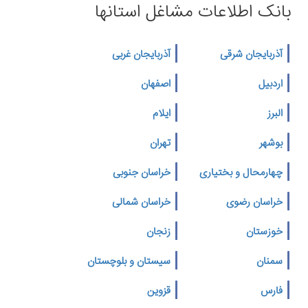
بانک اطلاعات مشاغل استانها
آذربایجان شرقی
آذربایجان غربی
اردبیل
اصفهان
البرز
ایلام
بوشهر
تهران
چهارمحال و بختیاری
خراسان جنوبی
خراسان رضوی
خراسان شمالی
خوزستان
زنجان
سمنان
سیستان و بلوچستان
فارس
قزوین