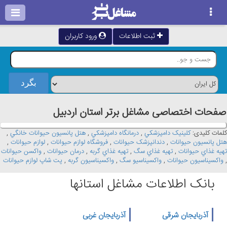
ثبت اطلاعات
ورود کاربران
صفحات اختصاصی مشاغل برتر استان اردبيل
کلمات کلیدی:
کلينيک دامپزشکي
,
درمانگاه دامپزشکي
,
هتل پانسيون حيوانات خانگي
,
هتل پانسيون حيوانات
,
دندانپزشک حيوانات
,
فروشگاه لوازم حيوانات
,
لوازم حيوانات
,
تهيه غذاي حيوانات
,
تهيه غذاي سگ
,
تهيه غذاي گربه
,
درمان حيوانات
,
واکسن حيوانات
,
واکسيناسيون حيوانات
,
واکسيناسيو سگ
,
واکسيناسيون گربه
,
پت شاپ لوازم حيوانات
بانک اطلاعات مشاغل استانها
آذربایجان شرقی
آذربایجان غربی