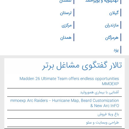
کهگیلویه و بویراحمد
گلستان
گیلان
لرستان
مازندران
مرکزی
هرمزگان
همدان
یزد
تالار گفتگوی مشاغل برتر
Madden 26 Ultimate Team offers endless opportunities
MMOEXP
آشنایی با بیماری هموروئید
mmoexp Arc Raiders – Hurricane Map, Beard Customization
& New Arc InFO
باغ ویلا فروش
طراحی وبسایت و سئو